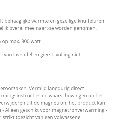
ft behaaglijke warmte en gezellige knuffeluren
lijk overal mee naartoe worden genomen
.
 op max. 800 watt
 van lavendel en gierst, vulling niet
eroorzaken. Vermijd langdurig direct
warmingsinstructies en waarschuwingen op het
t verwijderen uit de magnetron, het product kan
ten - Alleen geschikt voor magnetronverwarming -
r strikt toezicht van een volwassene