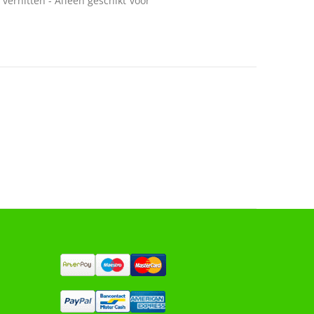
rverhitten - Alleen geschikt voor