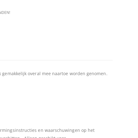
NDEN!
ook gemakkelijk overal mee naartoe worden genomen.
warmingsinstructies en waarschuwingen op het