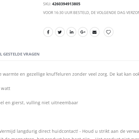
SKU
4260394913805
VOOR 16:30 UUR BESTELD, DE VOLGENDE DAG VERZO
EL GESTELDE VRAGEN
ke warmte en gezellige knuffeluren zonder veel zorg. De kat kan 
 watt
el en gierst, vulling niet uitneembaar
Vermijd langdurig direct huidcontact! - Houd u strikt aan de ver