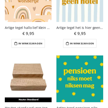
Artige tegel hallo lief klein wondertje
Artige tegel het is hier geen hotel
€ 9,95
€ 9,95
IN WINKELWAGEN
IN WINKELWAGEN
Houten standaard voor tegeltje artige
Artige tegel pensioen niks moet niksen mag