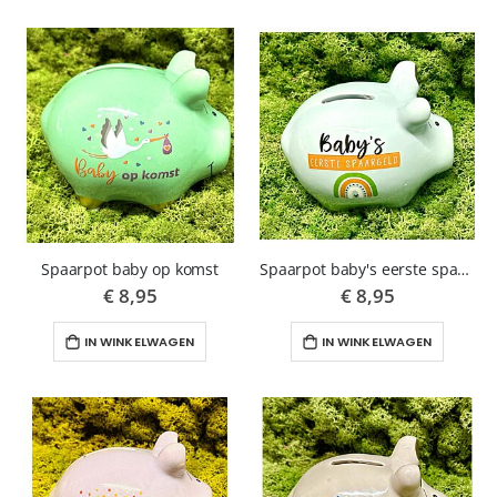
Spaarpot baby op komst
Spaarpot baby's eerste spaargeld blauw
€ 8,95
€ 8,95
IN WINKELWAGEN
IN WINKELWAGEN