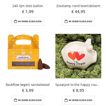
240 lijm dots ballon
Zoutlamp rond levensbloem
€ 1,99
€ 44,95
IN WINKELWAGEN
IN WINKELWAGEN
Backflow kegels sandalwood
Spaarpot to the happy couple
€ 3,99
€ 8,95
IN WINKELWAGEN
IN WINKELWAGEN