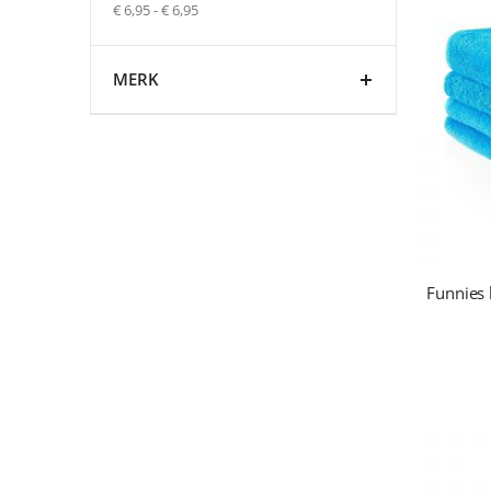
€ 6,95 - € 6,95
MERK
Funnies 