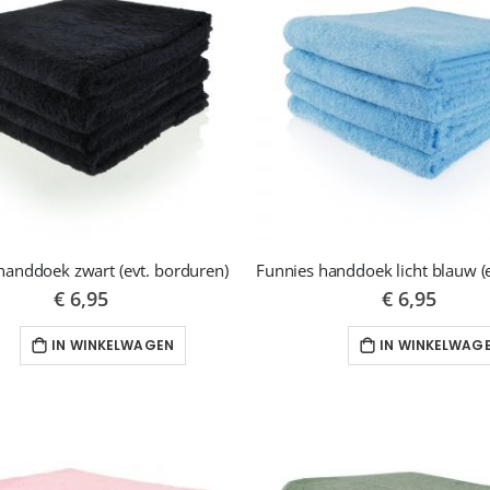
handdoek zwart (evt. borduren)
€ 6,95
€ 6,95
IN WINKELWAGEN
IN WINKELWAG