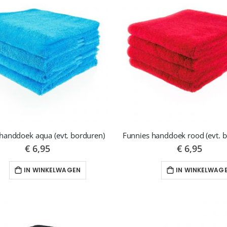
sorteren
handdoek aqua (evt. borduren)
Funnies handdoek rood (evt. 
€ 6,95
€ 6,95
IN WINKELWAGEN
IN WINKELWAG