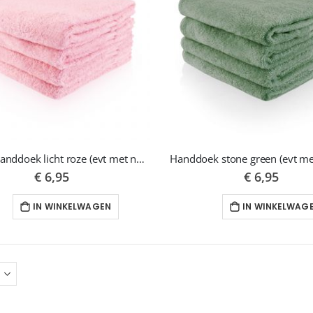
Funnies handdoek licht roze (evt met naam)
Handdoek stone green (evt me
€ 6,95
€ 6,95
IN WINKELWAGEN
IN WINKELWAG