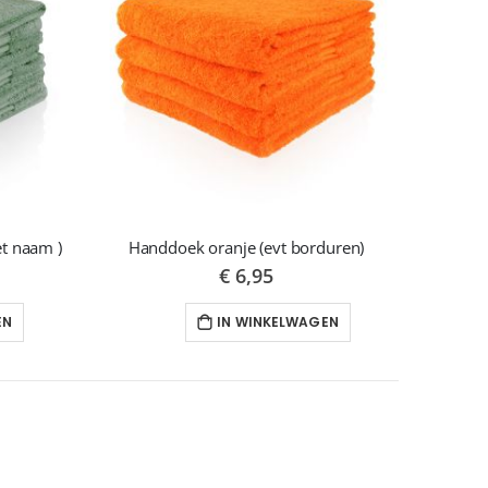
t naam )
Handdoek oranje (evt borduren)
€ 6,95
EN
IN WINKELWAGEN