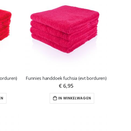
borduren)
Funnies handdoek fuchsia (evt borduren)
€ 6,95
EN
IN WINKELWAGEN