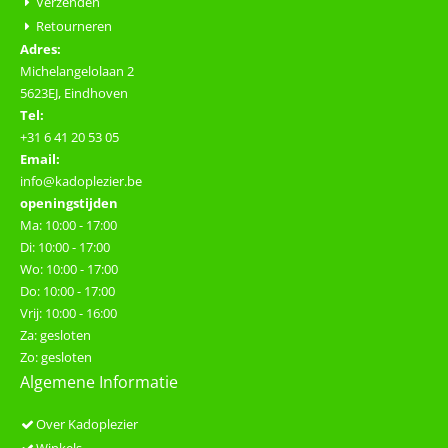
Verzenden
Retourneren
Adres:
Michelangelolaan 2
5623EJ, Eindhoven
Tel:
+31 6 41 20 53 05
Email:
info@kadoplezier.be
openingstijden
Ma: 10:00 - 17:00
Di: 10:00 - 17:00
Wo: 10:00 - 17:00
Do: 10:00 - 17:00
Vrij: 10:00 - 16:00
Za: gesloten
Zo: gesloten
Algemene Informatie
Over Kadoplezier
Winkels