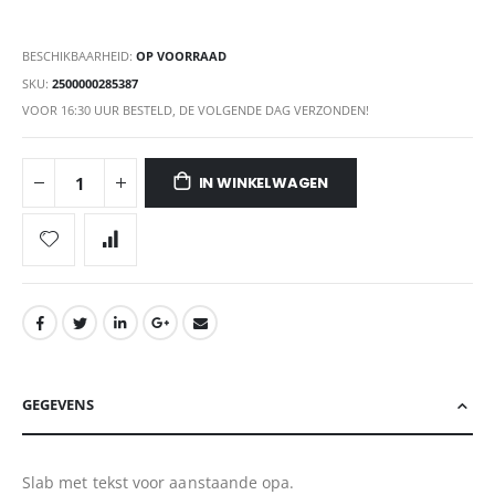
BESCHIKBAARHEID:
OP VOORRAAD
SKU
2500000285387
VOOR 16:30 UUR BESTELD, DE VOLGENDE DAG VERZONDEN!
IN WINKELWAGEN
GEGEVENS
Slab met tekst voor aanstaande opa.