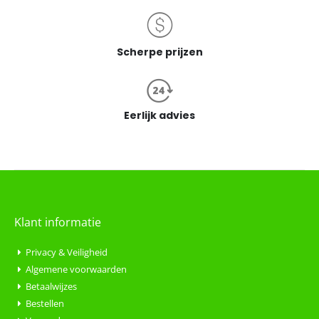
Scherpe prijzen
Eerlijk advies
Klant informatie
Privacy & Veiligheid
Algemene voorwaarden
Betaalwijzes
Bestellen