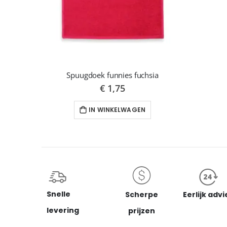
Spuugdoek funnies fuchsia
€ 1,75
IN WINKELWAGEN
Snelle
Scherpe
Eerlijk advi
levering
prijzen