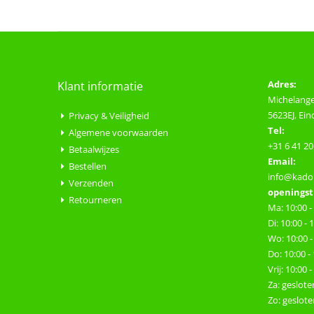
Adres:
Klant informatie
Michelange
5623EJ, Ei
Privacy & Veiligheid
Tel:
Algemene voorwaarden
+31 6 41 20
Betaalwijzes
Email:
Bestellen
info@kadop
Verzenden
openingst
Retourneren
Ma: 10:00 -
Di: 10:00 - 
Wo: 10:00 -
Do: 10:00 -
Vrij: 10:00 
Za: geslote
Zo: geslote