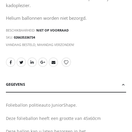
kadoplezier.
Helium ballonnen worden niet bezorgd.
BESCHIKBAARHEID:
NIET OP VOORRAAD
SKU
026635336734
VANDAAG BESTELD, MAANDAG VERZONDEN!
GEGEVENS
Folieballon politieauto JuniorShape.
Deze folieballon heeft een grootte van 45x60cm
Deze ballon kan u laten bezorgen in het