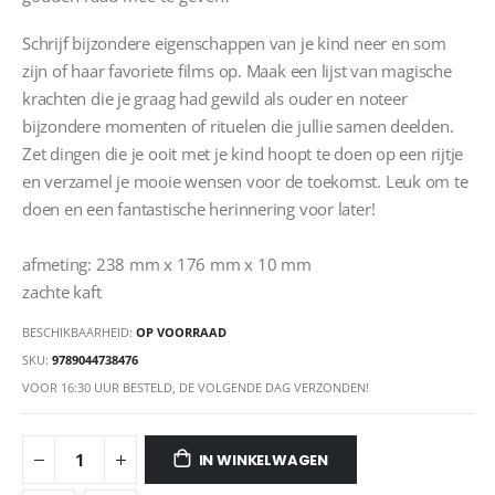
Schrijf bijzondere eigenschappen van je kind neer en som
zijn of haar favoriete films op. Maak een lijst van magische
krachten die je graag had gewild als ouder en noteer
bijzondere momenten of rituelen die jullie samen deelden.
Zet dingen die je ooit met je kind hoopt te doen op een rijtje
en verzamel je mooie wensen voor de toekomst. Leuk om te
doen en een fantastische herinnering voor later!
afmeting:
238 mm x 176 mm x 10 mm
zachte kaft
BESCHIKBAARHEID:
OP VOORRAAD
SKU
9789044738476
VOOR 16:30 UUR BESTELD, DE VOLGENDE DAG VERZONDEN!
IN WINKELWAGEN