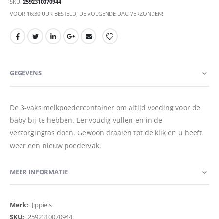
SKU
2592310070944
VOOR 16:30 UUR BESTELD, DE VOLGENDE DAG VERZONDEN!
GEGEVENS
De 3-vaks melkpoedercontainer om altijd voeding voor de
baby bij te hebben. Eenvoudig vullen en in de
verzorgingtas doen. Gewoon draaien tot de klik en u heeft
weer een nieuw poedervak.
MEER INFORMATIE
Meer
Jippie's
informatie
2592310070944