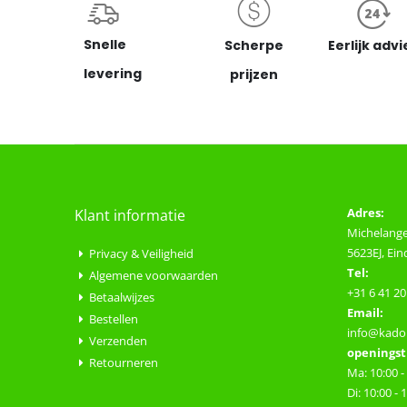
Snelle
Scherpe
Eerlijk advi
levering
prijzen
Adres:
Klant informatie
Michelange
5623EJ, Ei
Privacy & Veiligheid
Tel:
Algemene voorwaarden
+31 6 41 20
Betaalwijzes
Email:
Bestellen
info@kadop
Verzenden
openingst
Retourneren
Ma: 10:00 -
Di: 10:00 - 