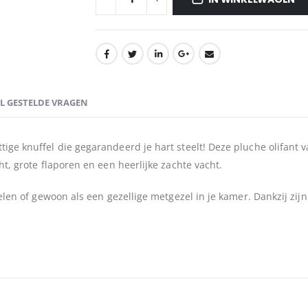
EL GESTELDE VRAGEN
tige knuffel die gegarandeerd je hart steelt! Deze pluche olifant 
ht, grote flaporen en een heerlijke zachte vacht.
pelen of gewoon als een gezellige metgezel in je kamer. Dankzij zijn 