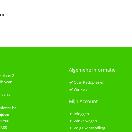
es
Algemene Informatie
lolaan 2
ndhoven
Over Kadoplezier
Winkels
 53 05
Mijn Account
lezier.be
Inloggen
ijden
 17:00
Winkelwagen
17:00
Volg uw bestelling