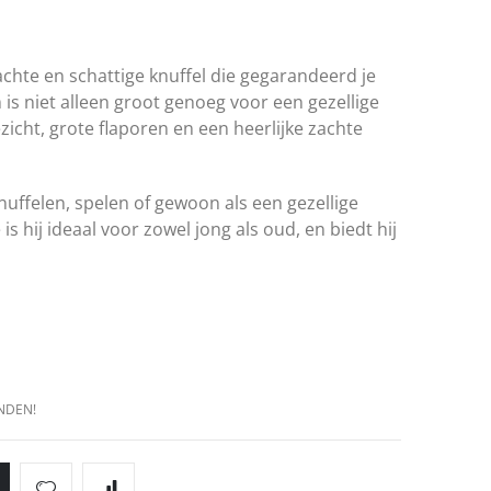
achte en schattige knuffel die gegarandeerd je
m is niet alleen groot genoeg voor een gezellige
ezicht, grote flaporen en een heerlijke zachte
 knuffelen, spelen of gewoon als een gezellige
is hij ideaal voor zowel jong als oud, en biedt hij
NDEN!