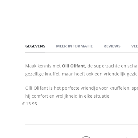
begin
van
de
afbeeldingen-
gallerij
GEGEVENS
MEER INFORMATIE
REVIEWS
VE
Maak kennis met
Olli Olifant
, de superzachte en schat
gezellige knuffel, maar heeft ook een vriendelijk gezic
Olli Olifant is het perfecte vriendje voor knuffelen, s
hij comfort en vrolijkheid in elke situatie.
€
13.95