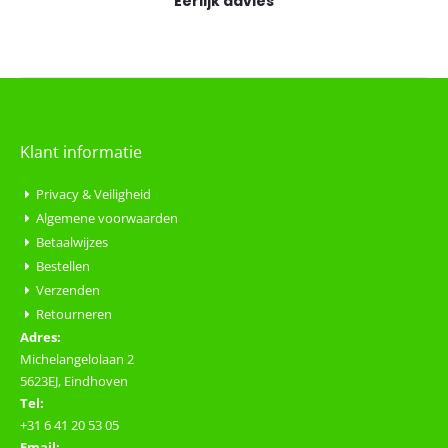
Eerlijk advies
Klant informatie
Privacy & Veiligheid
Algemene voorwaarden
Betaalwijzes
Bestellen
Verzenden
Retourneren
Adres:
Michelangelolaan 2
5623EJ, Eindhoven
Tel:
+31 6 41 20 53 05
Email: