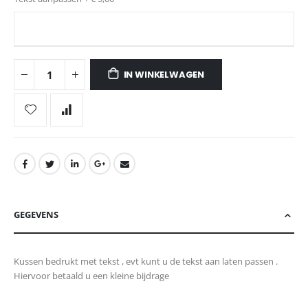
IN WINKELWAGEN
GEGEVENS
Kussen bedrukt met tekst , evt kunt u de tekst aan laten passen .
Hiervoor betaald u een kleine bijdrage