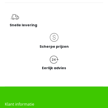
Snelle levering
Scherpe prijzen
Eerlijk advies
Klant informatie