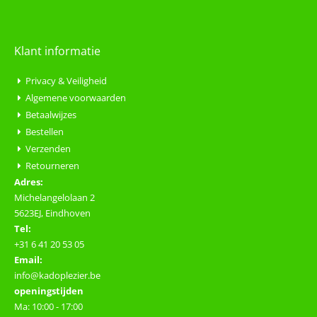
Klant informatie
Privacy & Veiligheid
Algemene voorwaarden
Betaalwijzes
Bestellen
Verzenden
Retourneren
Adres:
Michelangelolaan 2
5623EJ, Eindhoven
Tel:
+31 6 41 20 53 05
Email:
info@kadoplezier.be
openingstijden
Ma: 10:00 - 17:00