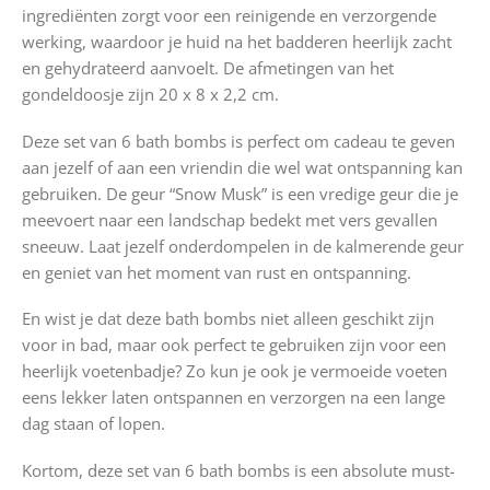
ingrediënten zorgt voor een reinigende en verzorgende
werking, waardoor je huid na het badderen heerlijk zacht
en gehydrateerd aanvoelt. De afmetingen van het
gondeldoosje zijn 20 x 8 x 2,2 cm.
Deze set van 6 bath bombs is perfect om cadeau te geven
aan jezelf of aan een vriendin die wel wat ontspanning kan
gebruiken. De geur “Snow Musk” is een vredige geur die je
meevoert naar een landschap bedekt met vers gevallen
sneeuw. Laat jezelf onderdompelen in de kalmerende geur
en geniet van het moment van rust en ontspanning.
En wist je dat deze bath bombs niet alleen geschikt zijn
voor in bad, maar ook perfect te gebruiken zijn voor een
heerlijk voetenbadje? Zo kun je ook je vermoeide voeten
eens lekker laten ontspannen en verzorgen na een lange
dag staan of lopen.
Kortom, deze set van 6 bath bombs is een absolute must-