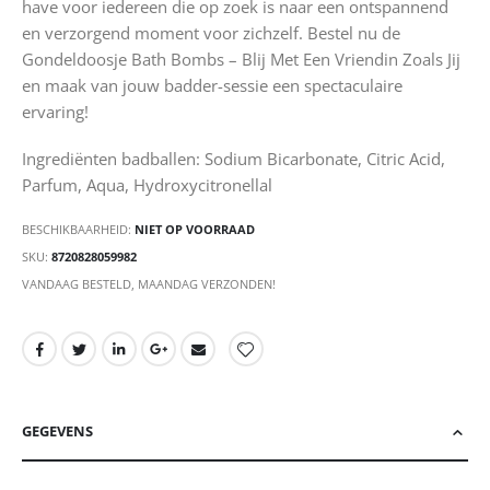
have voor iedereen die op zoek is naar een ontspannend
en verzorgend moment voor zichzelf. Bestel nu de
Gondeldoosje Bath Bombs – Blij Met Een Vriendin Zoals Jij
en maak van jouw badder-sessie een spectaculaire
ervaring!
Ingrediënten badballen: Sodium Bicarbonate, Citric Acid,
Parfum, Aqua, Hydroxycitronellal
BESCHIKBAARHEID:
NIET OP VOORRAAD
SKU
8720828059982
VANDAAG BESTELD, MAANDAG VERZONDEN!
GEGEVENS