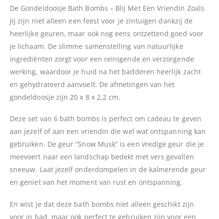
De Gondeldoosje Bath Bombs – Blij Met Een Vriendin Zoals
Jij zijn niet alleen een feest voor je zintuigen dankzij de
heerlijke geuren, maar ook nog eens ontzettend goed voor
je lichaam. De slimme samenstelling van natuurlijke
ingrediënten zorgt voor een reinigende en verzorgende
werking, waardoor je huid na het badderen heerlijk zacht
en gehydrateerd aanvoelt. De afmetingen van het
gondeldoosje zijn 20 x 8 x 2,2 cm.
Deze set van 6 bath bombs is perfect om cadeau te geven
aan jezelf of aan een vriendin die wel wat ontspanning kan
gebruiken. De geur “Snow Musk” is een vredige geur die je
meevoert naar een landschap bedekt met vers gevallen
sneeuw. Laat jezelf onderdompelen in de kalmerende geur
en geniet van het moment van rust en ontspanning.
En wist je dat deze bath bombs niet alleen geschikt zijn
voor in bad, maar ook perfect te gebruiken zijn voor een