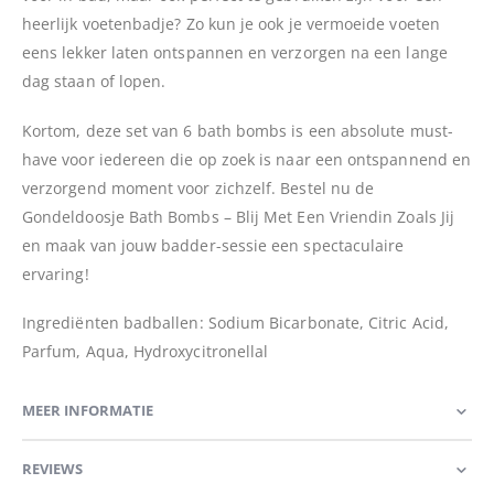
heerlijk voetenbadje? Zo kun je ook je vermoeide voeten
eens lekker laten ontspannen en verzorgen na een lange
dag staan of lopen.
Kortom, deze set van 6 bath bombs is een absolute must-
have voor iedereen die op zoek is naar een ontspannend en
verzorgend moment voor zichzelf. Bestel nu de
Gondeldoosje Bath Bombs – Blij Met Een Vriendin Zoals Jij
en maak van jouw badder-sessie een spectaculaire
ervaring!
Ingrediënten badballen: Sodium Bicarbonate, Citric Acid,
Parfum, Aqua, Hydroxycitronellal
MEER INFORMATIE
REVIEWS