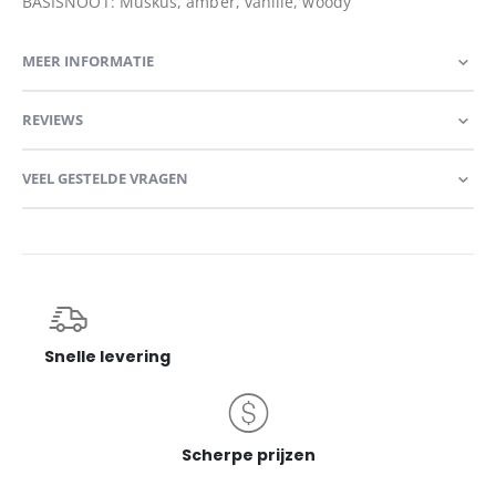
BASISNOOT: Muskus, amber, vanille, woody
MEER INFORMATIE
REVIEWS
VEEL GESTELDE VRAGEN
Snelle levering
Scherpe prijzen