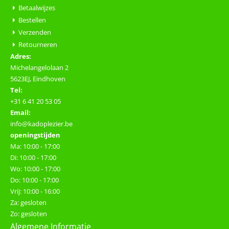
Betaalwijzes
Bestellen
Verzenden
Retourneren
Adres:
Michelangelolaan 2
5623EJ, Eindhoven
Tel:
+31 6 41 20 53 05
Email:
info@kadoplezier.be
openingstijden
Ma: 10:00 - 17:00
Di: 10:00 - 17:00
Wo: 10:00 - 17:00
Do: 10:00 - 17:00
Vrij: 10:00 - 16:00
Za: gesloten
Zo: gesloten
Algemene Informatie