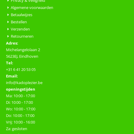
Privacy & Veiligheid
Algemene voorwaarden
Betaalwijzes
Bestellen
Verzenden
Retourneren
Adres:
Michelangelolaan 2
5623EJ, Eindhoven
Tel:
+31 6 41 20 53 05
Email:
info@kadoplezier.be
openingstijden
Ma: 10:00 - 17:00
Di: 10:00 - 17:00
Wo: 10:00 - 17:00
Do: 10:00 - 17:00
Vrij: 10:00 - 16:00
Za: gesloten