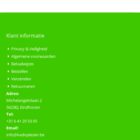
Klant informatie
Privacy & Veiligheid
Algemene voorwaarden
Betaalwijzes
Bestellen
Verzenden
Retourneren
Adres:
Michelangelolaan 2
5623EJ, Eindhoven
Tel:
+31 6 41 20 53 05
Email:
info@kadoplezier.be